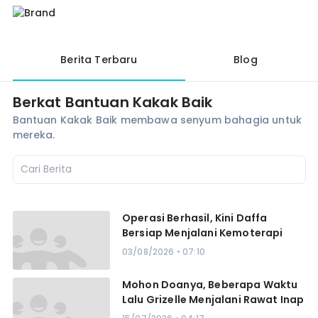
Berita Terbaru
Blog
Berkat Bantuan Kakak Baik
Bantuan Kakak Baik membawa senyum bahagia untuk
mereka.
Operasi Berhasil, Kini Daffa
Bersiap Menjalani Kemoterapi
03/08/2026 • 07:10
Mohon Doanya, Beberapa Waktu
Lalu Grizelle Menjalani Rawat Inap