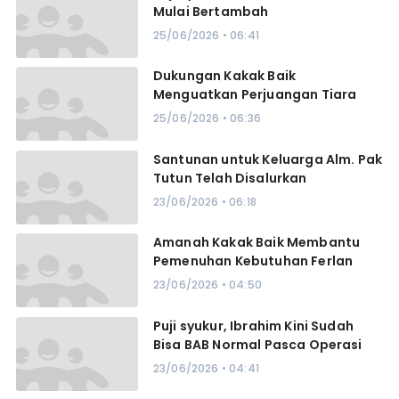
Mulai Bertambah
25/06/2026 • 06:41
Dukungan Kakak Baik
Menguatkan Perjuangan Tiara
25/06/2026 • 06:36
Santunan untuk Keluarga Alm. Pak
Tutun Telah Disalurkan
23/06/2026 • 06:18
Amanah Kakak Baik Membantu
Pemenuhan Kebutuhan Ferlan
23/06/2026 • 04:50
Puji syukur, Ibrahim Kini Sudah
Bisa BAB Normal Pasca Operasi
23/06/2026 • 04:41