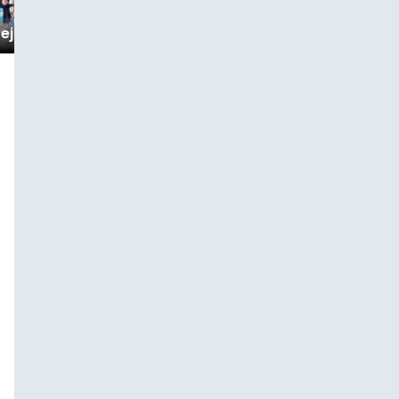
Jejak Kebaikan 2025
.