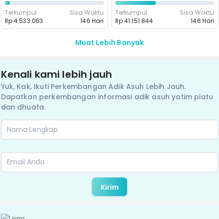
Terkumpul
Sisa Waktu
Terkumpul
Sisa Waktu
Rp 4.533.063
146 Hari
Rp 41.151.844
146 Hari
Muat Lebih Banyak
Kenali kami lebih jauh
Yuk, Kak, Ikuti Perkembangan Adik Asuh Lebih Jauh.
Dapatkan perkembangan informasi adik asuh yatim piatu
dan dhuafa.
Kirim