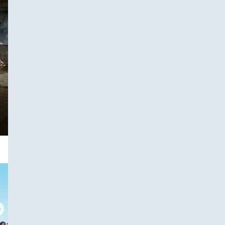
Tolong Mere