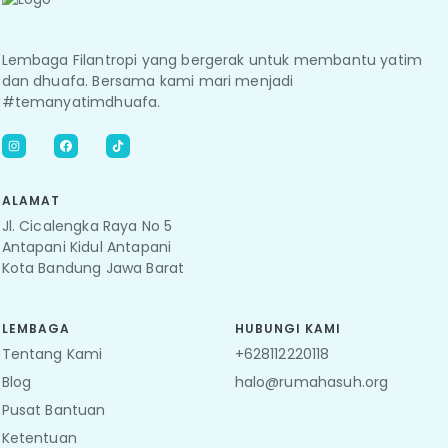
Lembaga Filantropi yang bergerak untuk membantu yatim
dan dhuafa. Bersama kami mari menjadi
#temanyatimdhuafa.
ALAMAT
Jl. Cicalengka Raya No 5
Antapani Kidul Antapani
Kota Bandung Jawa Barat
LEMBAGA
HUBUNGI KAMI
Tentang Kami
+
628112220118
Blog
halo@rumahasuh.org
Pusat Bantuan
Ketentuan